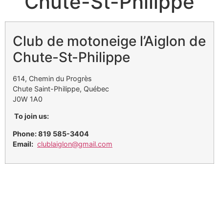
Chute-St-Philippe
Club de motoneige l’Aiglon de
Chute-St-Philippe
614, Chemin du Progrès
Chute Saint-Philippe, Québec
J0W 1A0
To join us:
Phone: 819 585-3404
Email:
clublaiglon@gmail.com
Liens utiles
Conditions de sentier