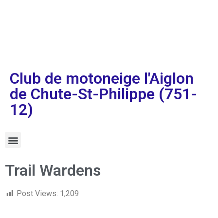
Club de motoneige l'Aiglon
de Chute-St-Philippe (751-
12)
Trail Wardens
Post Views:
1,209