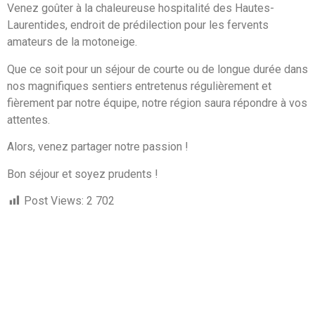
Venez goûter à la chaleureuse hospitalité des Hautes-
Laurentides, endroit de prédilection pour les fervents
amateurs de la motoneige.
Que ce soit pour un séjour de courte ou de longue durée dans
nos magnifiques sentiers entretenus régulièrement et
fièrement par notre équipe, notre région saura répondre à vos
attentes.
Alors, venez partager notre passion !
Bon séjour et soyez prudents !
Post Views:
2 702
Liens utiles
Conditions de sentier
Achat droit d'accès
Dernières Nouvelles