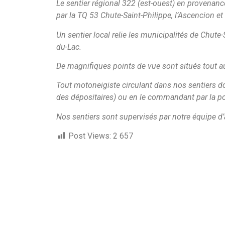
Le sentier régional 322 (est-ouest) en provenan
par la TQ 53 Chute-Saint-Philippe, l’Ascencion et
Un sentier local relie les municipalités de Chute
du-Lac.
De magnifiques points de vue sont situés tout a
Tout motoneigiste circulant dans nos sentiers doit
des dépositaires) ou en le commandant par la pos
Nos sentiers sont supervisés par notre équipe d’
Post Views:
2 657
Liens utiles
Conditions de sentier
Achat droit d'accès