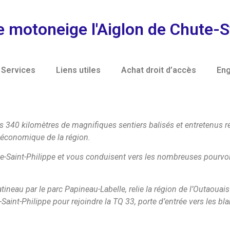
e motoneige l'Aiglon de Chute-S
Services
Liens utiles
Achat droit d’accès
Eng
 340 kilomètres de magnifiques sentiers balisés et entretenus rég
 économique de la région.
te-Saint-Philippe et vous conduisent vers les nombreuses pourvo
neau par le parc Papineau-Labelle, relie la région de l’Outaouais 
Saint-Philippe pour rejoindre la TQ 33, porte d’entrée vers les b