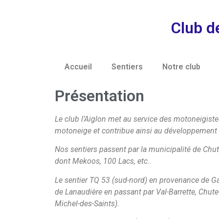
Club d
Accueil
Sentiers
Notre club
Présentation
Le club l’Aiglon met au service des motoneigistes
motoneige et contribue ainsi au développement
Nos sentiers passent par la municipalité de Chu
dont Mekoos, 100 Lacs, etc..
Le sentier TQ 53 (sud-nord) en provenance de Gati
de Lanaudière en passant par Val-Barrette, Chute-
Michel-des-Saints).