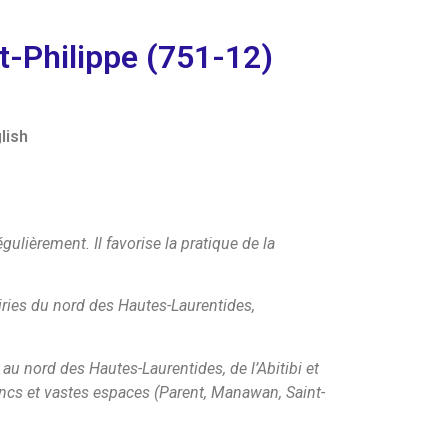
t-Philippe (751-12)
lish
ulièrement. Il favorise la pratique de la
iries du nord des Hautes-Laurentides,
au nord des Hautes-Laurentides, de l’Abitibi et
lancs et vastes espaces (Parent, Manawan, Saint-