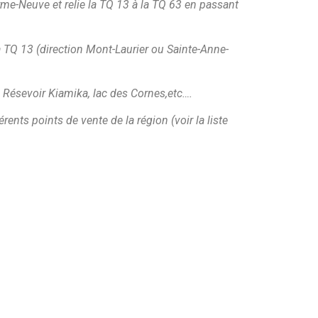
me-Neuve et relie la TQ 13 à la TQ 63 en passant
la TQ 13 (direction Mont-Laurier ou Sainte-Anne-
 Résevoir Kiamika, lac des Cornes,etc….
ents points de vente de la région (voir la liste